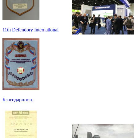
11th Defendory International
Благодарность