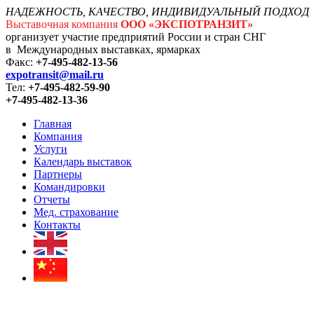
НАДЕЖНОСТЬ, КАЧЕСТВО, ИНДИВИДУАЛЬНЫЙ ПОДХОД
Выставочная компания
ООО «ЭКСПОТРАНЗИТ»
организует участие предприятий России и стран СНГ
в Международных выставках, ярмарках
Факс:
+7-495-482-13-56
expotransit@mail.ru
Тел:
+7-495-482-59-90
+7-495-482-13-36
Главная
Компания
Услуги
Календарь выставок
Партнеры
Командировки
Отчеты
Мед. страхование
Контакты