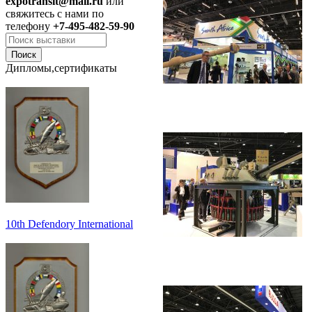
expotransit@mail.ru
или
свяжитесь с нами по
телефону
+7-495-482-59-90
Дипломы,сертификаты
10th Defendory International