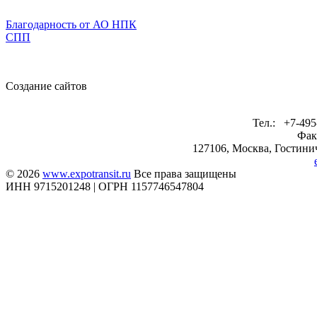
Благодарность от АО НПК
СПП
Создание сайтов
Тел.: +7-495
Фак
127106, Москва, Гостинич
© 2026
www.expotransit.ru
Все права защищены
ИНН 9715201248 | ОГРН 1157746547804