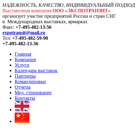
НАДЕЖНОСТЬ, КАЧЕСТВО, ИНДИВИДУАЛЬНЫЙ ПОДХОД
Выставочная компания
ООО «ЭКСПОТРАНЗИТ»
организует участие предприятий России и стран СНГ
в Международных выставках, ярмарках
Факс:
+7-495-482-13-56
expotransit@mail.ru
Тел:
+7-495-482-59-90
+7-495-482-13-36
Главная
Компания
Услуги
Календарь выставок
Партнеры
Командировки
Отчеты
Мед. страхование
Контакты