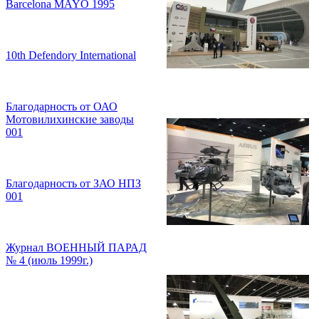
Barcelona MAYO 1995
10th Defendory International
Благодарность от ОАО
Мотовилихинские заводы
001
Благодарность от ЗАО НПЗ
001
Журнал ВОЕННЫЙ ПАРАД
№ 4 (июль 1999г.)