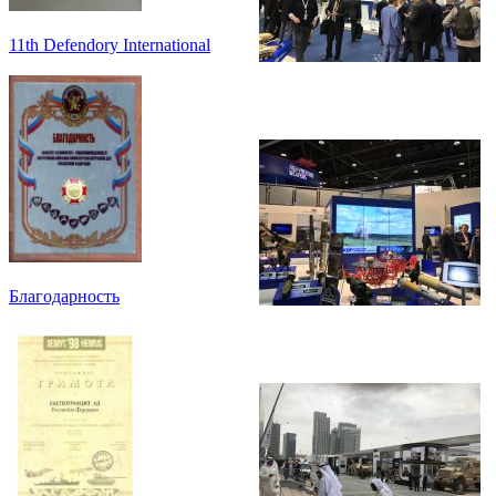
11th Defendory International
Благодарность