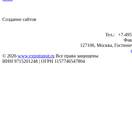
Создание сайтов
Тел.: +7-495
Фак
127106, Москва, Гостинич
© 2026
www.expotransit.ru
Все права защищены
ИНН 9715201248 | ОГРН 1157746547804