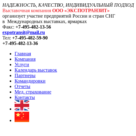
НАДЕЖНОСТЬ, КАЧЕСТВО, ИНДИВИДУАЛЬНЫЙ ПОДХОД
Выставочная компания
ООО «ЭКСПОТРАНЗИТ»
организует участие предприятий России и стран СНГ
в Международных выставках, ярмарках
Факс:
+7-495-482-13-56
expotransit@mail.ru
Тел:
+7-495-482-59-90
+7-495-482-13-36
Главная
Компания
Услуги
Календарь выставок
Партнеры
Командировки
Отчеты
Мед. страхование
Контакты