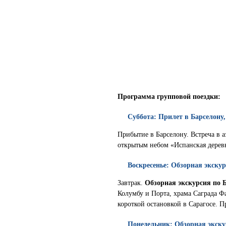
Программа групповой поездки:
Суббота: Прилет в Барселону
Прибытие в Барселону. Встреча в а
открытым небом «Испанская дерев
Воскресенье: Обзорная экскур
Завтрак.
Обзорная экскурсия по 
Колумбу и Порта, храма Саграда Фа
короткой остановкой в Сарагосе. П
Понедельник: Обзорная экск