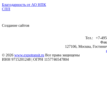
Благодарность от АО НПК
СПП
Создание сайтов
Тел.: +7-495
Фак
127106, Москва, Гостинич
© 2026
www.expotransit.ru
Все права защищены
ИНН 9715201248 | ОГРН 1157746547804