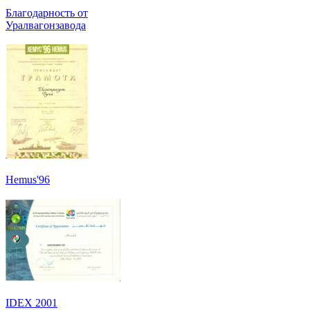
Благодарность от
Уралвагонзавода
Hemus'96
IDEX 2001