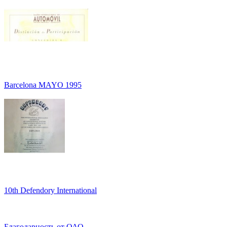
Barcelona MAYO 1995
10th Defendory International
Благодарность от ОАО