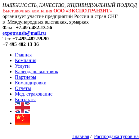
НАДЕЖНОСТЬ, КАЧЕСТВО, ИНДИВИДУАЛЬНЫЙ ПОДХОД
Выставочная компания
ООО «ЭКСПОТРАНЗИТ»
организует участие предприятий России и стран СНГ
в Международных выставках, ярмарках
Факс:
+7-495-482-13-56
expotransit@mail.ru
Тел:
+7-495-482-59-90
+7-495-482-13-36
Главная
Компания
Услуги
Календарь выставок
Партнеры
Командировки
Отчеты
Мед. страхование
Контакты
Главная
/
Распродажа туров на