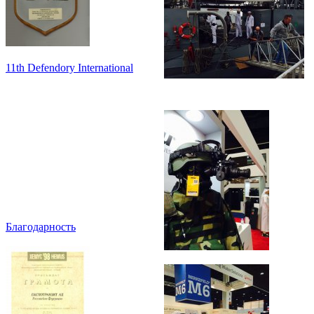
11th Defendory International
Благодарность