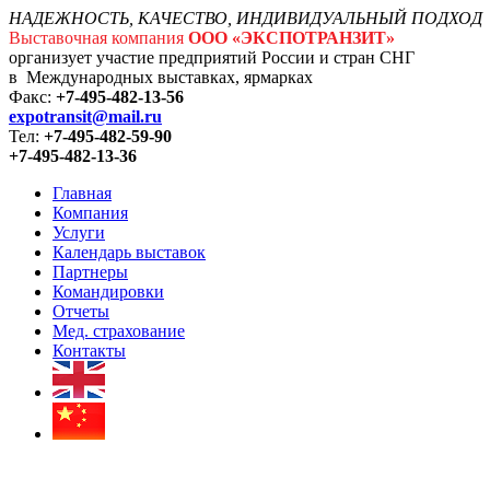
НАДЕЖНОСТЬ, КАЧЕСТВО, ИНДИВИДУАЛЬНЫЙ ПОДХОД
Выставочная компания
ООО «ЭКСПОТРАНЗИТ»
организует участие предприятий России и стран СНГ
в Международных выставках, ярмарках
Факс:
+7-495-482-13-56
expotransit@mail.ru
Тел:
+7-495-482-59-90
+7-495-482-13-36
Главная
Компания
Услуги
Календарь выставок
Партнеры
Командировки
Отчеты
Мед. страхование
Контакты