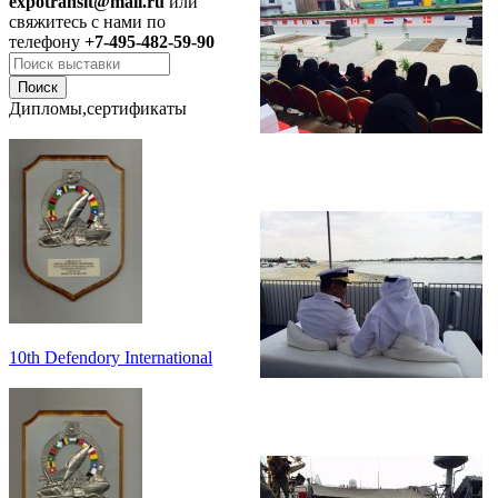
expotransit@mail.ru
или
свяжитесь с нами по
телефону
+7-495-482-59-90
Дипломы,сертификаты
10th Defendory International