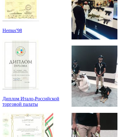
Hemus'98
Диплом Итало-Российской
торговой палаты