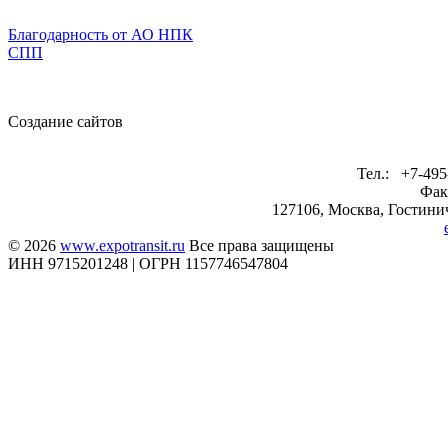
Благодарность от АО НПК
СПП
Создание сайтов
Тел.: +7-495
Фак
127106, Москва, Гостинич
© 2026
www.expotransit.ru
Все права защищены
ИНН 9715201248 | ОГРН 1157746547804