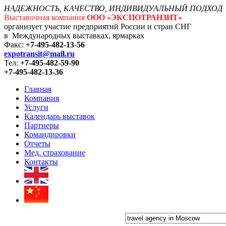
НАДЕЖНОСТЬ, КАЧЕСТВО, ИНДИВИДУАЛЬНЫЙ ПОДХОД
Выставочная компания
ООО «ЭКСПОТРАНЗИТ»
организует участие предприятий России и стран СНГ
в Международных выставках, ярмарках
Факс:
+7-495-482-13-56
expotransit@mail.ru
Тел:
+7-495-482-59-90
+7-495-482-13-36
Главная
Компания
Услуги
Календарь выставок
Партнеры
Командировки
Отчеты
Мед. страхование
Контакты