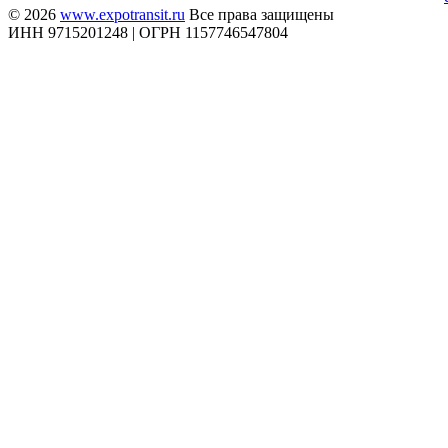
© 2026
www.expotransit.ru
Все права защищены
ИНН 9715201248 | ОГРН 1157746547804