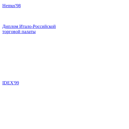
Hemus'98
Диплом Итало-Российской
торговой палаты
IDEX'99