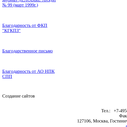
№ 99 (март 1999г.)
Благодарность от ФКП
"КГКПЗ"
Благодарственное письмо
Благодарность от АО НПК
СПП
Создание сайтов
Тел.: +7-495
Фак
127106, Москва, Гостинич