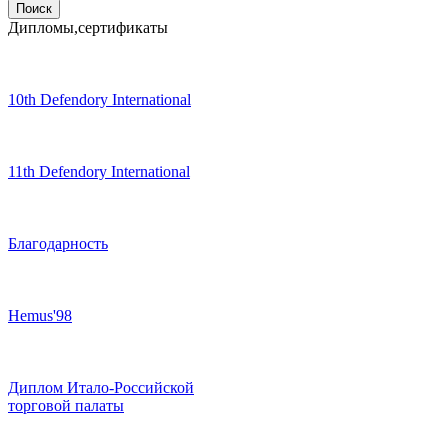
Дипломы,сертификаты
10th Defendory International
11th Defendory International
Благодарность
Hemus'98
Диплом Итало-Российской
торговой палаты