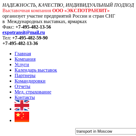
НАДЕЖНОСТЬ, КАЧЕСТВО, ИНДИВИДУАЛЬНЫЙ ПОДХОД
Выставочная компания
ООО «ЭКСПОТРАНЗИТ»
организует участие предприятий России и стран СНГ
в Международных выставках, ярмарках
Факс:
+7-495-482-13-56
expotransit@mail.ru
Тел:
+7-495-482-59-90
+7-495-482-13-36
Главная
Компания
Услуги
Календарь выставок
Партнеры
Командировки
Отчеты
Мед. страхование
Контакты