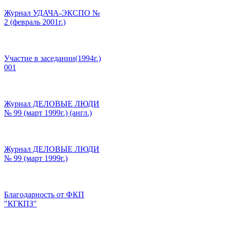
Журнал УДАЧА-ЭКСПО №
2 (февраль 2001г.)
Участие в заседании(1994г.)
001
Журнал ДЕЛОВЫЕ ЛЮДИ
№ 99 (март 1999г.) (англ.)
Журнал ДЕЛОВЫЕ ЛЮДИ
№ 99 (март 1999г.)
Благодарность от ФКП
"КГКПЗ"