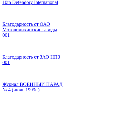
10th Defendory International
Благодарность от ОАО
Мотовилихинские заводы
001
Благодарность от ЗАО НПЗ
001
Журнал ВОЕННЫЙ ПАРАД
№ 4 (июль 1999г.)