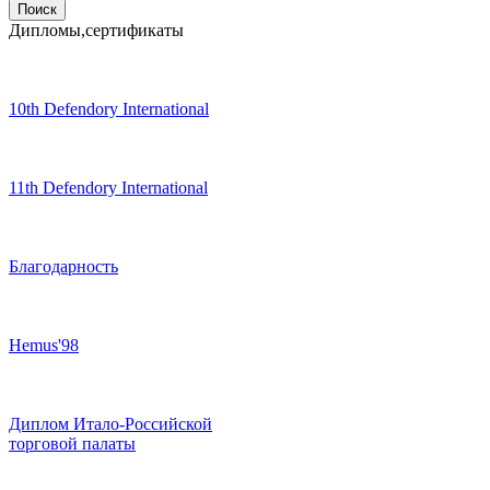
Дипломы,сертификаты
10th Defendory International
11th Defendory International
Благодарность
Hemus'98
Диплом Итало-Российской
торговой палаты