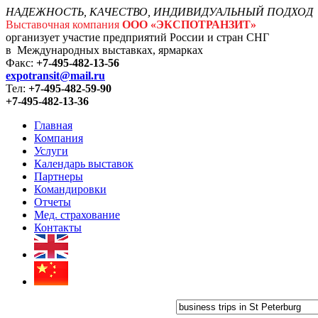
НАДЕЖНОСТЬ, КАЧЕСТВО, ИНДИВИДУАЛЬНЫЙ ПОДХОД
Выставочная компания
ООО «ЭКСПОТРАНЗИТ»
организует участие предприятий России и стран СНГ
в Международных выставках, ярмарках
Факс:
+7-495-482-13-56
expotransit@mail.ru
Тел:
+7-495-482-59-90
+7-495-482-13-36
Главная
Компания
Услуги
Календарь выставок
Партнеры
Командировки
Отчеты
Мед. страхование
Контакты