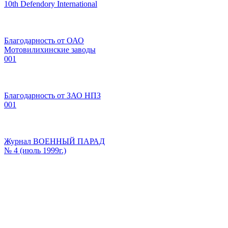
10th Defendory International
Благодарность от ОАО
Мотовилихинские заводы
001
Благодарность от ЗАО НПЗ
001
Журнал ВОЕННЫЙ ПАРАД
№ 4 (июль 1999г.)