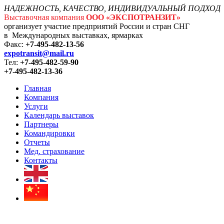
НАДЕЖНОСТЬ, КАЧЕСТВО, ИНДИВИДУАЛЬНЫЙ ПОДХОД
Выставочная компания
ООО «ЭКСПОТРАНЗИТ»
организует участие предприятий России и стран СНГ
в Международных выставках, ярмарках
Факс:
+7-495-482-13-56
expotransit@mail.ru
Тел:
+7-495-482-59-90
+7-495-482-13-36
Главная
Компания
Услуги
Календарь выставок
Партнеры
Командировки
Отчеты
Мед. страхование
Контакты