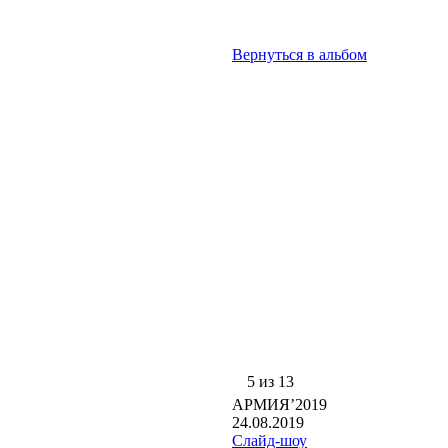
Вернуться в альбом
5 из 13
АРМИЯ’2019
24.08.2019
Слайд-шоу