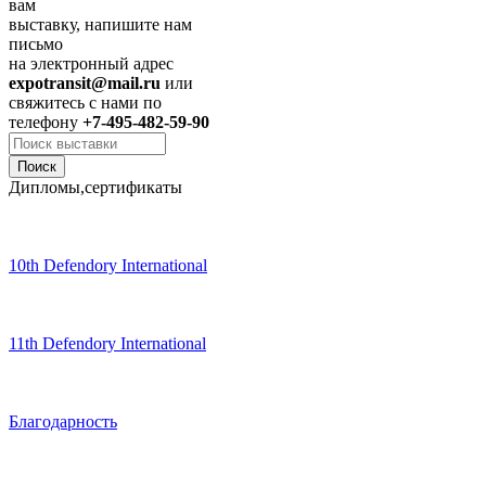
вам
выставку, напишите нам
письмо
на электронный адрес
expotransit@mail.ru
или
свяжитесь с нами по
телефону
+7-495-482-59-90
Дипломы,сертификаты
10th Defendory International
11th Defendory International
Благодарность